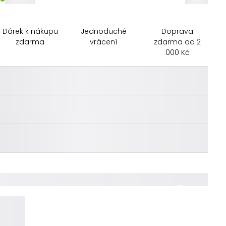
Dárek k nákupu
Jednoduché
Doprava
zdarma
vrácení
zdarma od 2
000 Kč
________
________
________