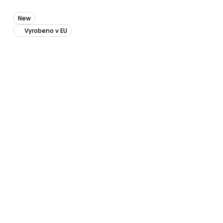
New
Vyrobeno v EU