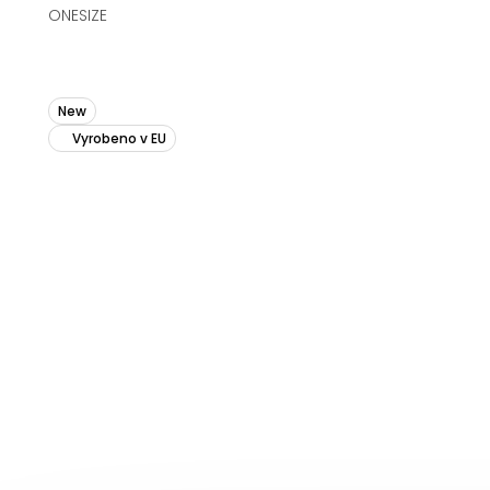
ONESIZE
New
Vyrobeno v EU