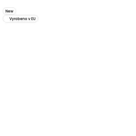
New
Vyrobeno v EU