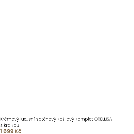
Krémový luxusní saténový košilový komplet ORELLISA
s krajkou
1 699 Kč