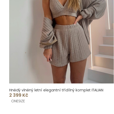
Hnědý vlněný letní elegantní třídílný komplet ITALIAN
2 399 Kč
ONESIZE