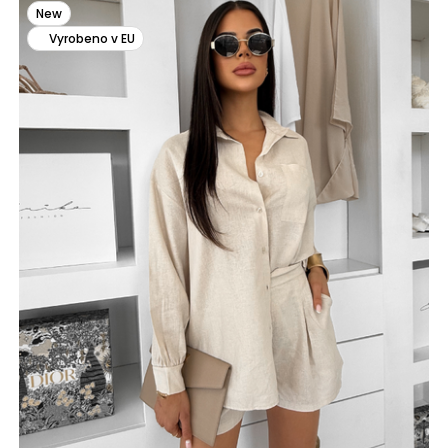
New
Vyrobeno v EU