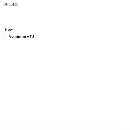
ONESIZE
New
Vyrobeno v EU