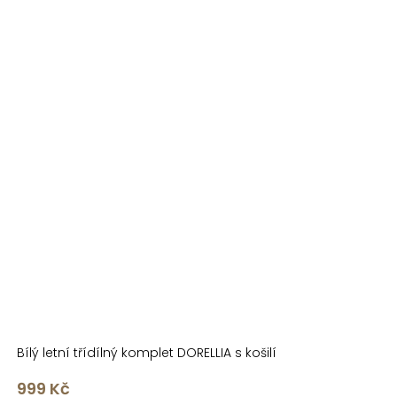
Bílý letní třídílný komplet DORELLIA s košilí
999 Kč