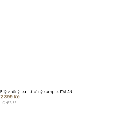
Bílý vlněný letní třídílný komplet ITALIAN
2 399 Kč
ONESIZE