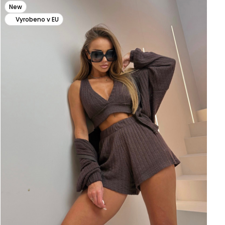
New
Vyrobeno v EU