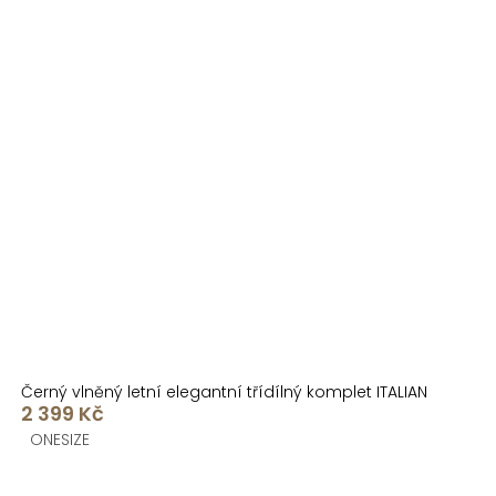
Černý vlněný letní elegantní třídílný komplet ITALIAN
2 399 Kč
ONESIZE