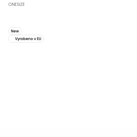
ONESIZE
New
Vyrobeno v EU