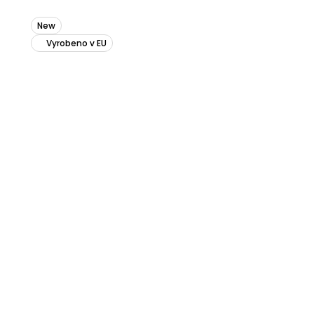
New
Vyrobeno v EU