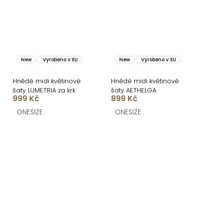
New
Vyrobeno v EU
New
Vyrobeno v EU
Hnědé midi květinové
Hnědé midi květinové
šaty LUMETRIA za krk
šaty AETHELGA
999 Kč
899 Kč
ONESIZE
ONESIZE