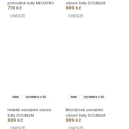
pohodlné šaty MEGATRO
vázací šaty DOUBLEM
719 Kč
889 Kč
ONESIZE
ONESIZE
New
Vyrobeno v EU
New
Vyrobeno v EU
Hnědé variabilní vázací
Bílorůžové variabilní
šaty DOUBLEM
vázací šaty DOUBLEM
889 Kč
889 Kč
ONESIZE
ONESIZE