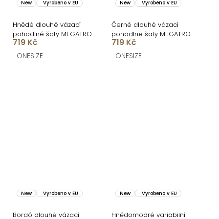
New
Vyrobeno v EU
New
Vyrobeno v EU
Hnědé dlouhé vázací
Černé dlouhé vázací
pohodlné šaty MEGATRO
pohodlné šaty MEGATRO
719 Kč
719 Kč
ONESIZE
ONESIZE
New
Vyrobeno v EU
New
Vyrobeno v EU
Bordó dlouhé vázací
Hnědomodré variabilní