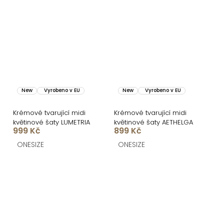
New
Vyrobeno v EU
New
Vyrobeno v EU
Krémové tvarující midi
Krémové tvarující midi
květinové šaty LUMETRIA
květinové šaty AETHELGA
999 Kč
899 Kč
ONESIZE
ONESIZE