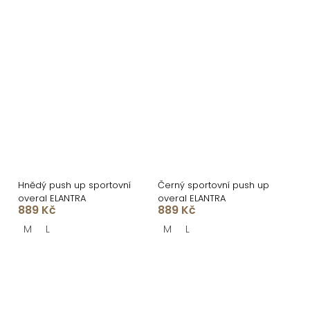
Hnědý push up sportovní
Černý sportovní push up
overal ELANTRA
overal ELANTRA
889 Kč
889 Kč
M
L
M
L