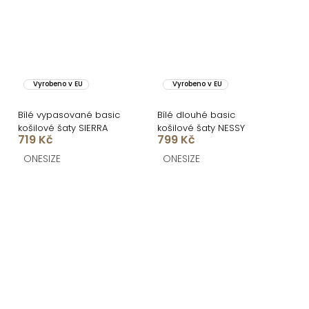
Vyrobeno v EU
Vyrobeno v EU
Bílé vypasované basic
Bílé dlouhé basic
košilové šaty SIERRA
košilové šaty NESSY
719 Kč
799 Kč
ONESIZE
ONESIZE