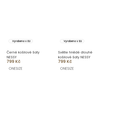
Vyrobeno v EU
Vyrobeno v EU
Černé košilové šaty
Světle hnědé dlouhé
NESSY
košilové šaty NESSY
799 Kč
799 Kč
ONESIZE
ONESIZE