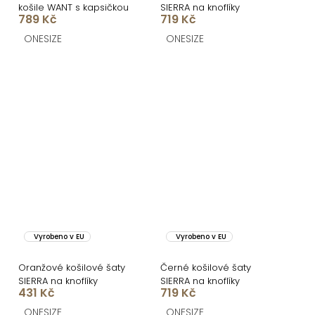
košile WANT s kapsičkou
SIERRA na knoflíky
789 Kč
719 Kč
ONESIZE
ONESIZE
Vyrobeno v EU
Vyrobeno v EU
Oranžové košilové šaty
Černé košilové šaty
SIERRA na knoflíky
SIERRA na knoflíky
431 Kč
719 Kč
ONESIZE
ONESIZE