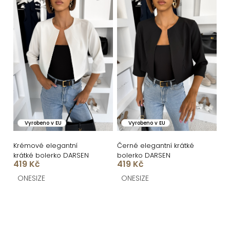
Vyrobeno v EU
Vyrobeno v EU
Krémové elegantní
Černé elegantní krátké
krátké bolerko DARSEN
bolerko DARSEN
419 Kč
419 Kč
ONESIZE
ONESIZE