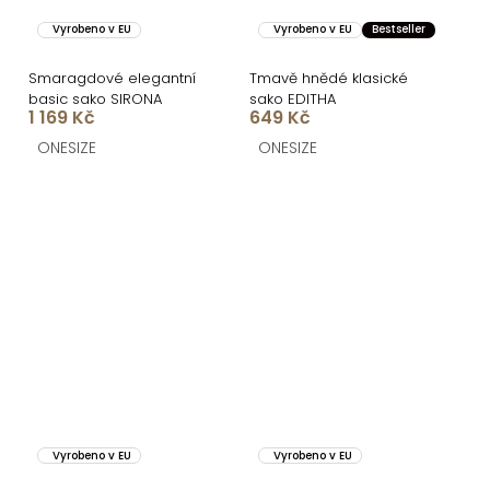
Vyrobeno v EU
Vyrobeno v EU
Bestseller
Smaragdové elegantní
Tmavě hnědé klasické
basic sako SIRONA
sako EDITHA
1 169 Kč
649 Kč
ONESIZE
ONESIZE
Vyrobeno v EU
Vyrobeno v EU