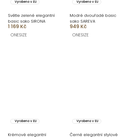
Vyrobeno v EU
Vyrobeno v EU
Světle zelené elegantní
Modré dvouřadé basic
basic sako SIRONA
sako SAREVA
1 169 Kč
949 Kč
ONESIZE
ONESIZE
Vyrobeno v EU
Vyrobeno v EU
Krémové elegantní
Černé elegantní stylové