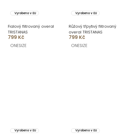
Vyrobeno v EU
Vyrobeno v EU
Fialový flitrovaný overal
Růžový třpytivý flitrovaný
TRISTANAS
overal TRISTANAS
799 Kč
799 Kč
ONESIZE
ONESIZE
Vyrobeno v EU
Vyrobeno v EU