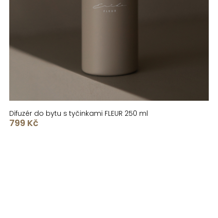
Difuzér do bytu s tyčinkami FLEUR 250 ml
799 Kč