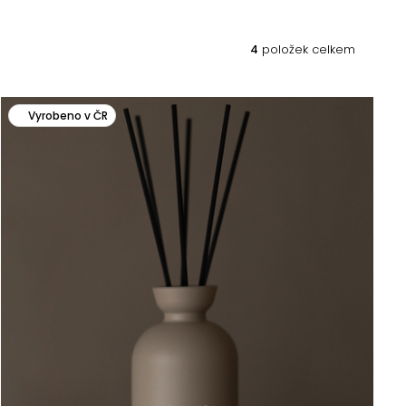
4
položek celkem
Vyrobeno v ČR