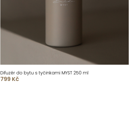
Difuzér do bytu s tyčinkami MYST 250 ml
799 Kč