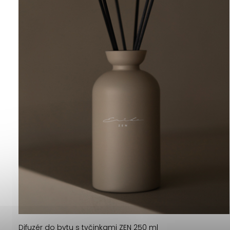
Difuzér do bytu s tyčinkami ZEN 250 ml