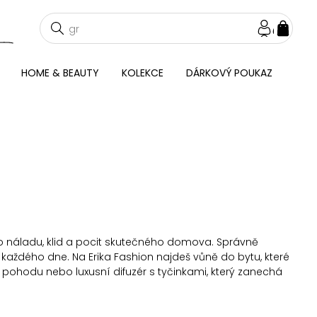
NÁKU
KOŠÍ
HOME & BEAUTY
KOLEKCE
DÁRKOVÝ POUKAZ
 o náladu, klid a pocit skutečného domova. Správně
í každého dne. Na Erika Fashion najdeš vůně do bytu, které
 pohodu nebo luxusní difuzér s tyčinkami, který zanechá