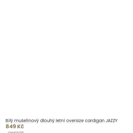
Bílý mušelínový dlouhý letní oversize cardigan JAZZY
849 Kč