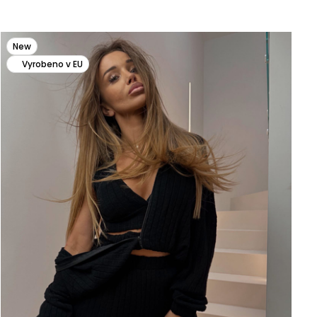
New
Vyrobeno v EU