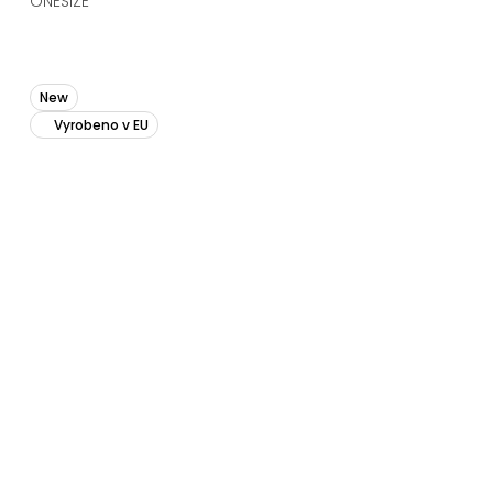
ONESIZE
New
Vyrobeno v EU