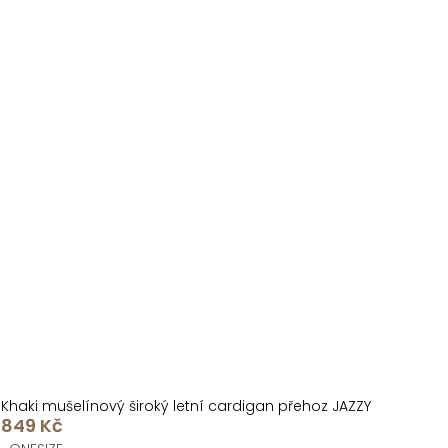
Khaki mušelínový široký letní cardigan přehoz JAZZY
849 Kč