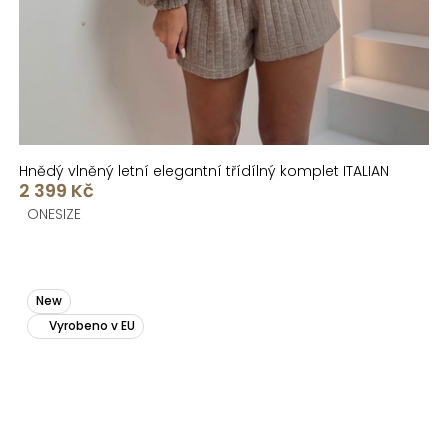
Hnědý vlněný letní elegantní třídílný komplet ITALIAN
2 399 Kč
ONESIZE
New
Vyrobeno v EU