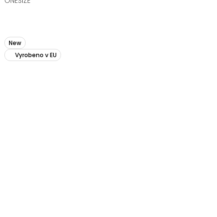
ONESIZE
New
Vyrobeno v EU