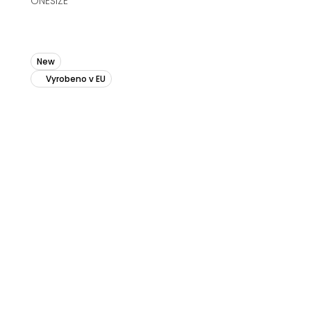
ONESIZE
New
Vyrobeno v EU