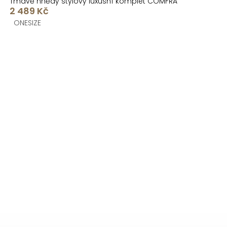
Tmavě hnědý stylový luxusní komplet COMFRA
2 489 Kč
ONESIZE