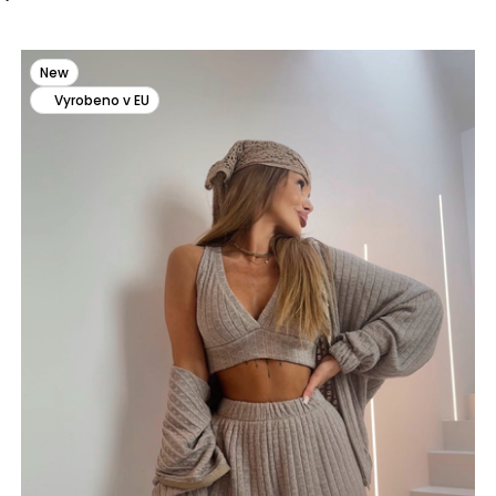
New
Vyrobeno v EU