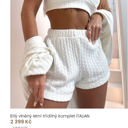
Bílý vlněný letní třídílný komplet ITALIAN
2 399 Kč