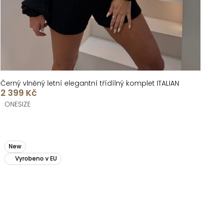
Černý vlněný letní elegantní třídílný komplet ITALIAN
2 399 Kč
ONESIZE
New
Vyrobeno v EU