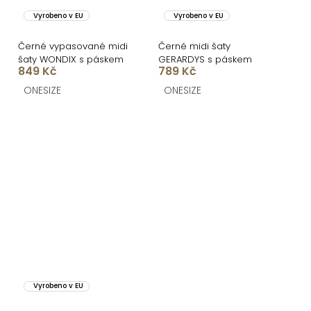
Vyrobeno v EU
Vyrobeno v EU
Černé vypasované midi
Černé midi šaty
šaty WONDIX s páskem
GERARDYS s páskem
849 Kč
789 Kč
ONESIZE
ONESIZE
Vyrobeno v EU