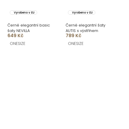
Vyrobeno v EU
Vyrobeno v EU
Černé elegantní basic
Černé elegantní šaty
šaty NEVILLA
AUTIS s výstřihem
649 Kč
789 Kč
ONESIZE
ONESIZE