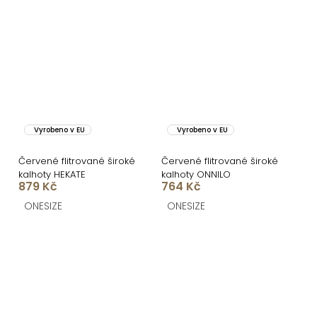
Vyrobeno v EU
Vyrobeno v EU
Červené flitrované široké
Červené flitrované široké
kalhoty HEKATE
kalhoty ONNILO
879 Kč
764 Kč
ONESIZE
ONESIZE