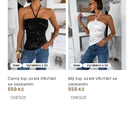
New
Vyrobeno v EU
New
Vyrobeno v EU
Černý top za krk VRUTALY
Bílý top za krk VRUTALY se
se zdobením
zdobením
559 Kč
559 Kč
ONESIZE
ONESIZE