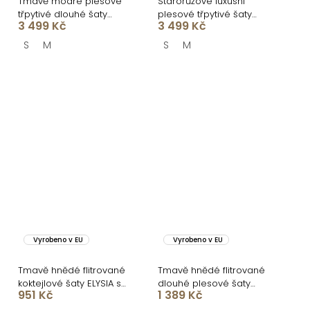
Tmavě modré plesové
Starorůžové luxusní
třpytivé dlouhé šaty
plesové třpytivé šaty
3 499 Kč
3 499 Kč
RAVELLE s rozparkem
RAVELLE s rozparkem
S
M
S
M
Vyrobeno v EU
Vyrobeno v EU
Tmavě hnědé flitrované
Tmavě hnědé flitrované
koktejlové šaty ELYSIA s
dlouhé plesové šaty
951 Kč
1 389 Kč
kraťásky
SCINTIA