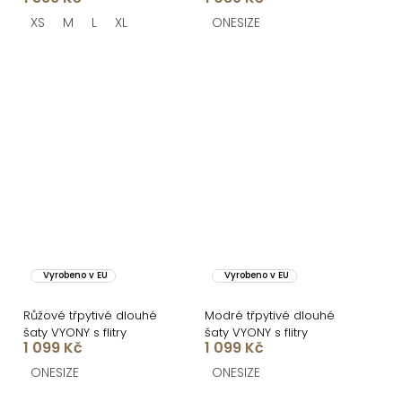
XS
M
L
XL
ONESIZE
Vyrobeno v EU
Vyrobeno v EU
Růžové třpytivé dlouhé
Modré třpytivé dlouhé
šaty VYONY s flitry
šaty VYONY s flitry
1 099 Kč
1 099 Kč
ONESIZE
ONESIZE