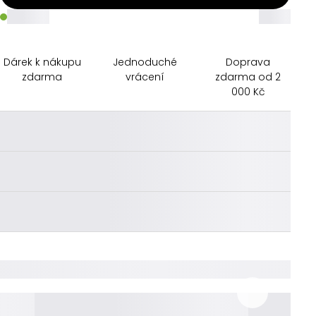
_____
_____
Dárek k nákupu
Jednoduché
Doprava
zdarma
vrácení
zdarma od 2
000 Kč
________
________
________