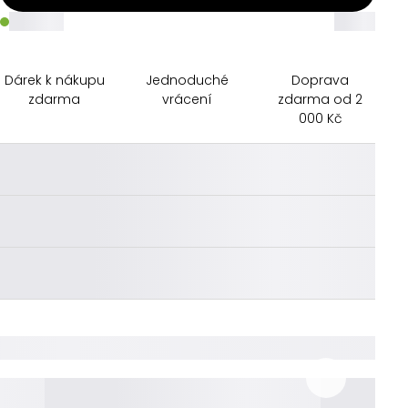
_____
_____
Dárek k nákupu
Jednoduché
Doprava
zdarma
vrácení
zdarma od 2
000 Kč
________
________
________