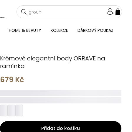
NÁKU
KOŠÍ
HOME & BEAUTY
KOLEKCE
DÁRKOVÝ POUKAZ
Krémové elegantní body ORRAVE na
ramínka
679 Kč
_____
_________
Přidat do košíku