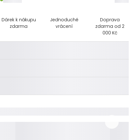
Dárek k nákupu
Jednoduché
Doprava
zdarma
vrácení
zdarma od 2
000 Kč
________
________
________