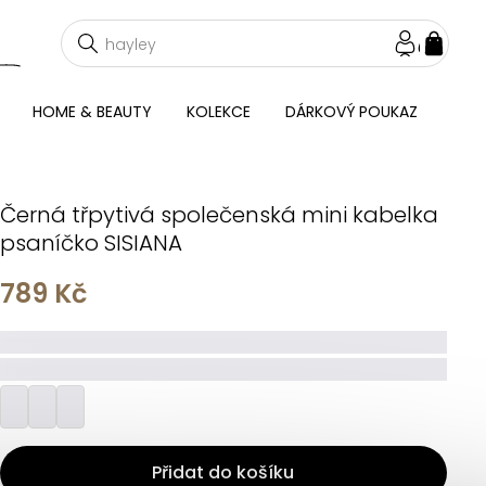
NÁKU
KOŠÍ
HOME & BEAUTY
KOLEKCE
DÁRKOVÝ POUKAZ
Černá třpytivá společenská mini kabelka
psaníčko SISIANA
789 Kč
_____
_________
Přidat do košíku