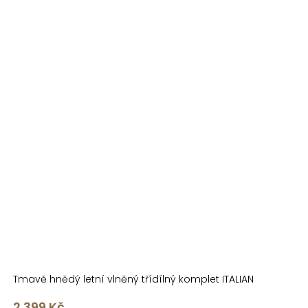
Tmavě hnědý letní vlněný třídílný komplet ITALIAN
2 399 Kč