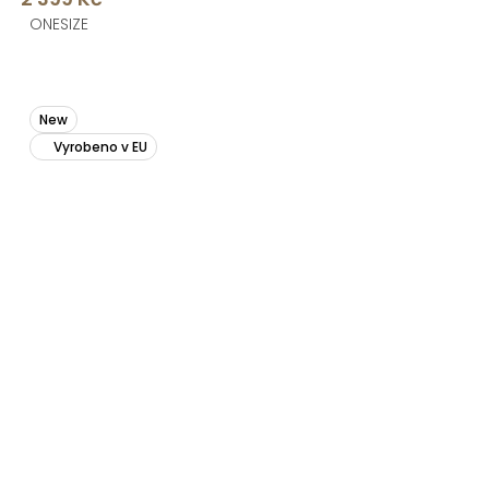
ONESIZE
New
Vyrobeno v EU