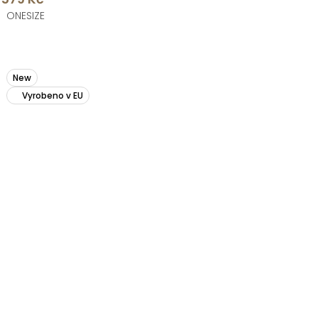
ONESIZE
New
Vyrobeno v EU