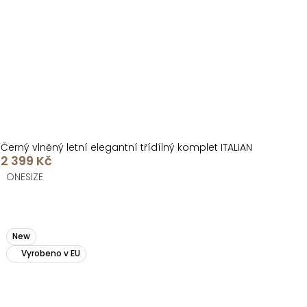
Černý vlněný letní elegantní třídílný komplet ITALIAN
2 399 Kč
ONESIZE
New
Vyrobeno v EU