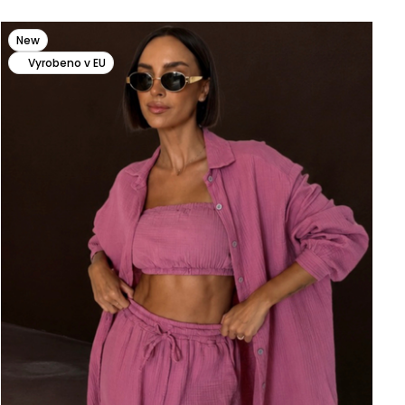
New
Vyrobeno v EU