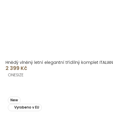
Hnědý vlněný letní elegantní třídílný komplet ITALIAN
2 399 Kč
ONESIZE
New
Vyrobeno v EU