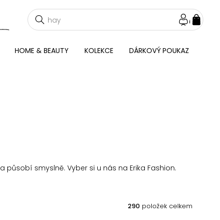
NÁKU
KOŠÍ
HOME & BEAUTY
KOLEKCE
DÁRKOVÝ POUKAZ
a působí smyslně. Vyber si u nás na Erika Fashion.
290
položek celkem