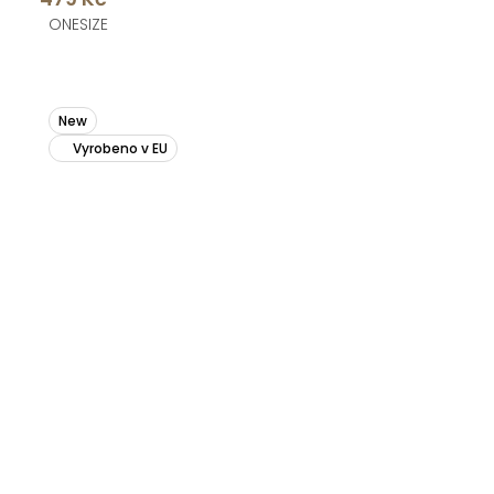
ONESIZE
New
Vyrobeno v EU