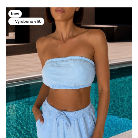
New
Vyrobeno v EU