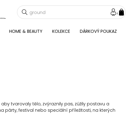
NÁKU
KOŠÍ
HOME & BEAUTY
KOLEKCE
DÁRKOVÝ POUKAZ
by tvarovaly tělo, zvýraznily pas, zúžily postavu a
párty, festival nebo speciální příležitosti, na kterých