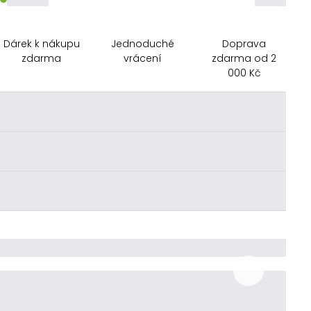
Dárek k nákupu
Jednoduché
Doprava
zdarma
vrácení
zdarma od 2
000 Kč
________
________
________