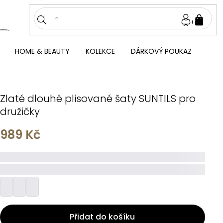
NÁKU
KOŠÍ
HOME & BEAUTY
KOLEKCE
DÁRKOVÝ POUKAZ
Zlaté dlouhé plisované šaty SUNTILS pro
družičky
989 Kč
_____
_________
Přidat do košíku