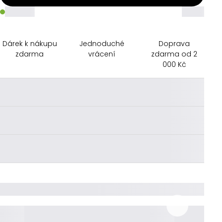
_____
_____
Dárek k nákupu
Jednoduché
Doprava
zdarma
vrácení
zdarma od 2
000 Kč
________
________
________