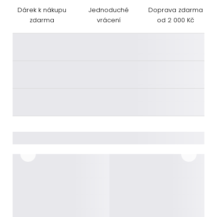
Dárek k nákupu
Jednoduché
Doprava zdarma
zdarma
vrácení
od 2 000 Kč
________
________
________