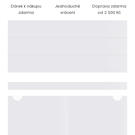
Dárek k nákupu
Jednoduché
Doprava zdarma
zdarma
vrácení
od 2 000 Kč
________
________
________