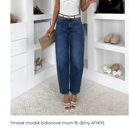
Tmavě modré balonové mom fit džíny ATYKYS