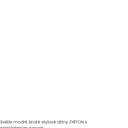
Světle modré široké stylové džíny ZYRTON s