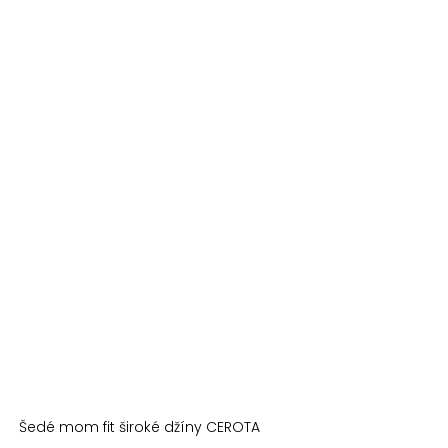
Šedé mom fit široké džíny CEROTA