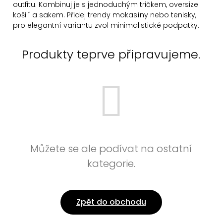
outfitu. Kombinuj
je s jednoduchým tričkem, oversize
košilí a sakem. Přidej trendy mokasíny nebo tenisky,
pro elegantní variantu zvol minimalistické podpatky.
Produkty teprve připravujeme.
Můžete se ale podívat na ostatní
kategorie.
Zpět do obchodu