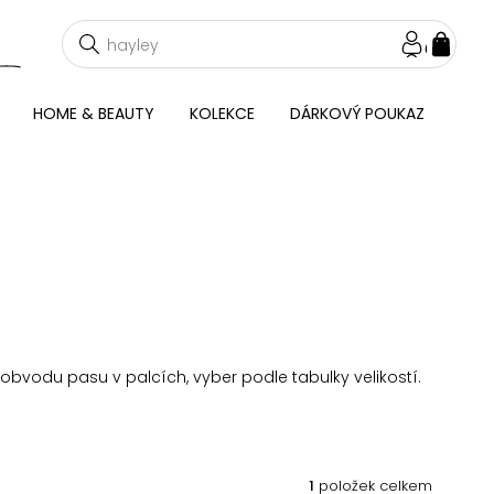
NÁKU
KOŠÍ
HOME & BEAUTY
KOLEKCE
DÁRKOVÝ POUKAZ
bvodu pasu v palcích, vyber podle tabulky velikostí.
1
položek celkem