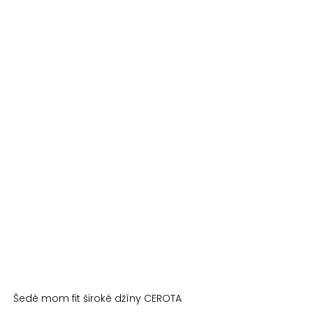
Šedé mom fit široké džíny CEROTA