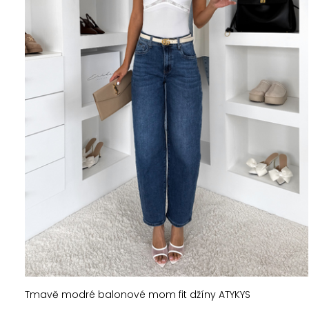
Tmavě modré balonové mom fit džíny ATYKYS