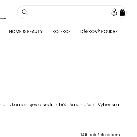
NÁKU
KOŠÍ
HOME & BEAUTY
KOLEKCE
DÁRKOVÝ POUKAZ
no ji zkombinuješ a sedí i k běžnému nošení. Vyber si u
146
položek celkem