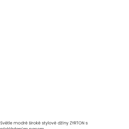
Světle modré široké stylové džíny ZYRTON s