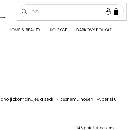
NÁKU
KOŠÍ
HOME & BEAUTY
KOLEKCE
DÁRKOVÝ POUKAZ
adno ji zkombinuješ a sedí i k běžnému nošení. Vyber si u
146
položek celkem