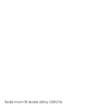
Šedé mom fit široké džíny CEROTA