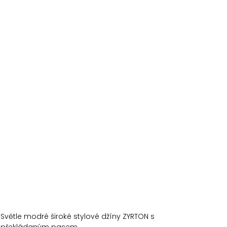
Světle modré široké stylové džíny ZYRTON s