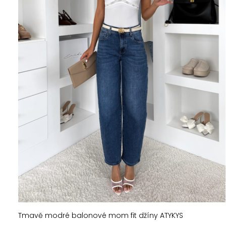
Tmavě modré balonové mom fit džíny ATYKYS