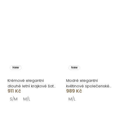
New
New
Krémové elegantní
Modré elegantní
dlouhé letní krajkové šaty
květinové společenské
911 Kč
989 Kč
MOVINATE
dlouhé šaty TERIANE
S/M
M/L
M/L