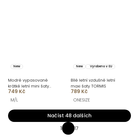
New
New
Vyrobeno v EU
Modré vypasované
Bílé letní vzdušné letní
krátké letní mini šaty
maxi šaty TORMIS
749 Kč
789 Kč
ORSELLE
M/L
ONESIZE
Načíst 48 dalších
O
1
17
S
v
t