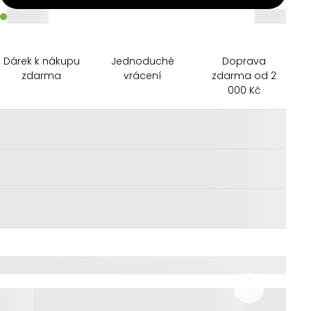
_____
_____
Dárek k nákupu
Jednoduché
Doprava
zdarma
vrácení
zdarma od 2
000 Kč
________
________
________