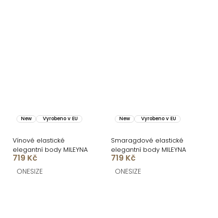
New
Vyrobeno v EU
New
Vyrobeno v EU
Vínové elastické
Smaragdové elastické
elegantní body MILEYNA
elegantní body MILEYNA
719 Kč
719 Kč
ONESIZE
ONESIZE