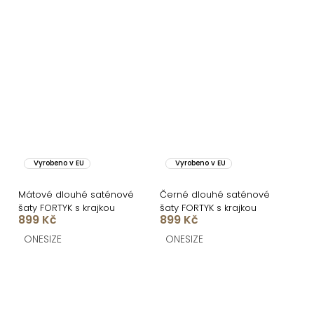
Vyrobeno v EU
Vyrobeno v EU
Mátové dlouhé saténové
Černé dlouhé saténové
šaty FORTYK s krajkou
šaty FORTYK s krajkou
899 Kč
899 Kč
ONESIZE
ONESIZE