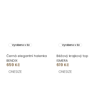
Vyrobeno v EU
Vyrobeno v EU
Černá elegantní halenka
Béžový krajkový top
BENDIX
ISMERA
659 Kč
619 Kč
ONESIZE
ONESIZE