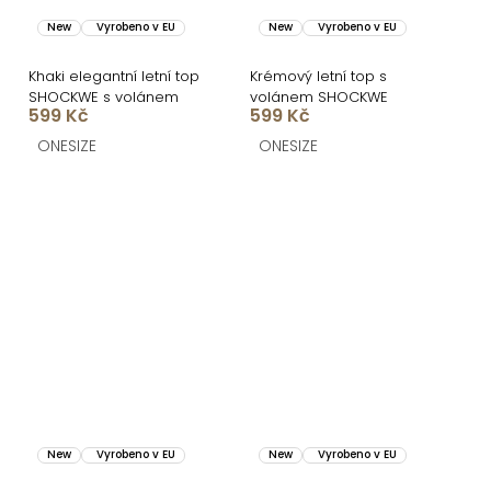
New
Vyrobeno v EU
New
Vyrobeno v EU
Khaki elegantní letní top
Krémový letní top s
SHOCKWE s volánem
volánem SHOCKWE
599 Kč
599 Kč
ONESIZE
ONESIZE
New
Vyrobeno v EU
New
Vyrobeno v EU