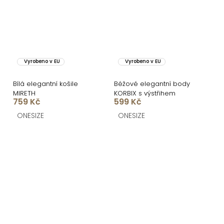
Vyrobeno v EU
Vyrobeno v EU
Bílá elegantní košile
Béžové elegantní body
MIRETH
KORBIX s výstřihem
759 Kč
599 Kč
ONESIZE
ONESIZE