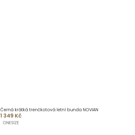
Černá krátká trenčkotová letní bunda NOVIAN
1 349 Kč
ONESIZE