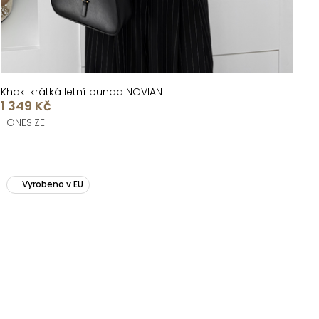
Khaki krátká letní bunda NOVIAN
1 349 Kč
ONESIZE
Vyrobeno v EU