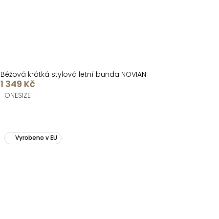
Béžová krátká stylová letní bunda NOVIAN
1 349 Kč
ONESIZE
Vyrobeno v EU