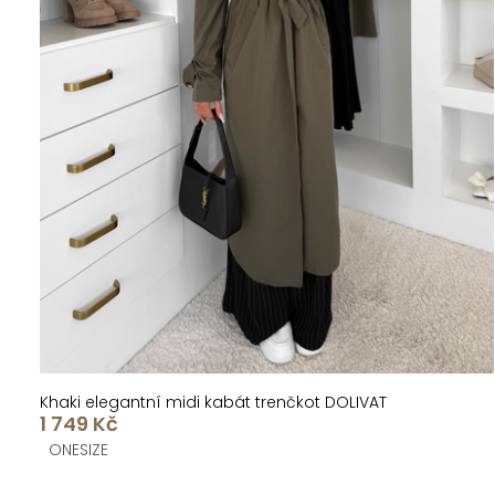
Khaki elegantní midi kabát trenčkot DOLIVAT
1 749 Kč
ONESIZE