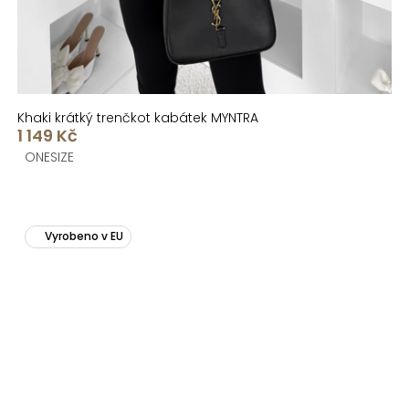
Khaki krátký trenčkot kabátek MYNTRA
1 149 Kč
ONESIZE
Vyrobeno v EU