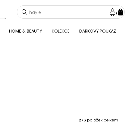
NÁKU
KOŠÍ
HOME & BEAUTY
KOLEKCE
DÁRKOVÝ POUKAZ
276
položek celkem