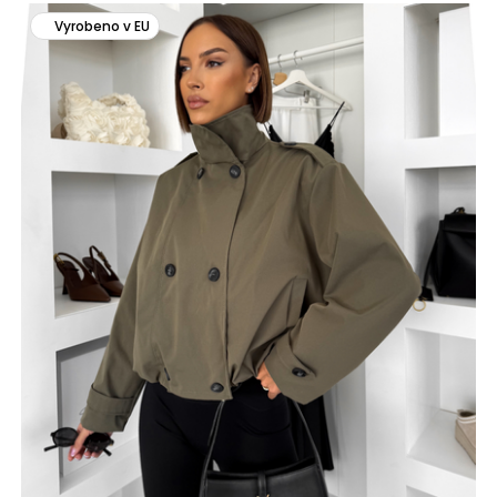
Vyrobeno v EU