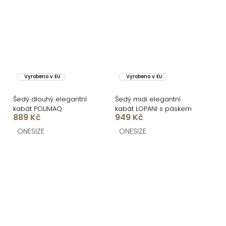
Vyrobeno v EU
Vyrobeno v EU
Šedý dlouhý elegantní
Šedý midi elegantní
kabát POLIMAQ
kabát LOPANI s páskem
889 Kč
949 Kč
ONESIZE
ONESIZE