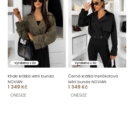
Vyrobeno v EU
Vyrobeno v EU
Khaki krátká letní bunda
Černá krátká trenčkotová
NOVIAN
letní bunda NOVIAN
1 349 Kč
1 349 Kč
ONESIZE
ONESIZE