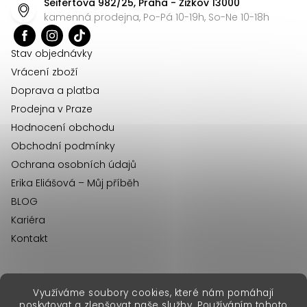
Seifertova 982/25, Praha - Žižkov 13000
a
kamenná prodejna, Po-Pá 10-19h, So-Ne 10-18h
t
í
Stav objednávky
Vrácení zboží
Doprava a platba
Prodejna v Praze
Hodnocení obchodu
Obchodní podmínky
Ochrana osobních údajů
Erika Eliášová – Můj příběh
BLOG
Kariéra
Kontakt
Využíváme soubory cookies, které nám pomáhají
erikafashion.sk
poskytovat a zlepšovat naše služby. Používáním tohoto