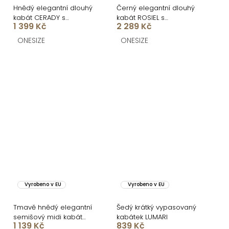
Hnědý elegantní dlouhý
Černý elegantní dlouhý
kabát CERADY s
kabát ROSIEL s
1 399 Kč
2 289 Kč
opaskem
kožešinkou
ONESIZE
ONESIZE
Vyrobeno v EU
Vyrobeno v EU
Tmavě hnědý elegantní
Šedý krátký vypasovaný
semišový midi kabát
kabátek LUMARI
1 139 Kč
839 Kč
AERISCA