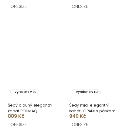
ONESIZE
ONESIZE
Vyrobeno v EU
Vyrobeno v EU
Šedý dlouhý elegantní
Šedý midi elegantní
kabát POLIMAQ
kabát LOPANI s páskem
889 Kč
949 Kč
ONESIZE
ONESIZE