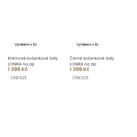
Vyrobeno v EU
Vyrobeno v EU
Krémové koženkové šaty
Černé koženkové šaty
LONIRA na zip
LONIRA na zip
1 399 Kč
1 399 Kč
ONESIZE
ONESIZE