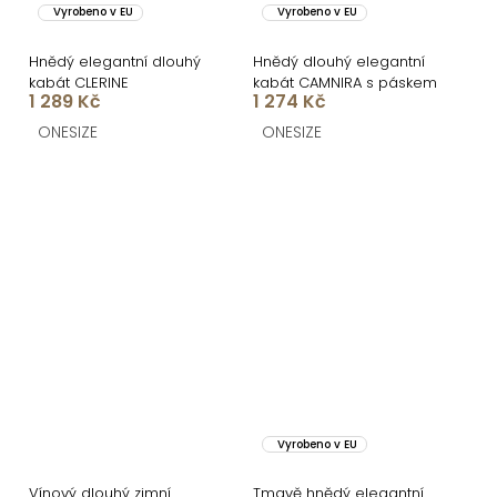
Vyrobeno v EU
Vyrobeno v EU
Hnědý elegantní dlouhý
Hnědý dlouhý elegantní
kabát CLERINE
kabát CAMNIRA s páskem
1 289 Kč
1 274 Kč
ONESIZE
ONESIZE
Vyrobeno v EU
Vínový dlouhý zimní
Tmavě hnědý elegantní