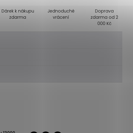
Dárek k nákupu
Jednoduché
Doprava
zdarma
vrácení
zdarma od 2
000 Kč
________
________
________