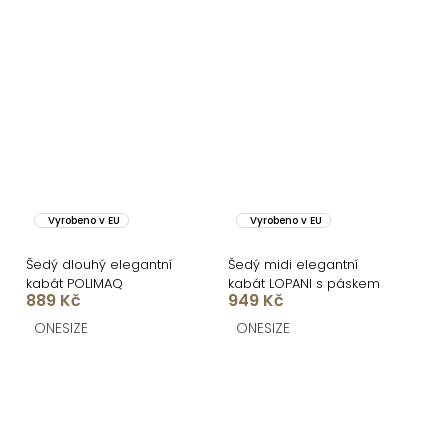
Vyrobeno v EU
Vyrobeno v EU
Šedý dlouhý elegantní
Šedý midi elegantní
kabát POLIMAQ
kabát LOPANI s páskem
889 Kč
949 Kč
ONESIZE
ONESIZE