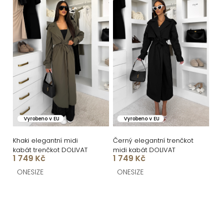
Vyrobeno v EU
Vyrobeno v EU
Khaki elegantní midi
Černý elegantní trenčkot
kabát trenčkot DOLIVAT
midi kabát DOLIVAT
1 749 Kč
1 749 Kč
ONESIZE
ONESIZE