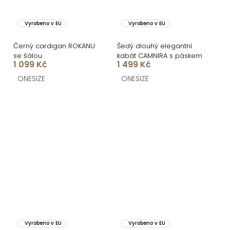
Vyrobeno v EU
Vyrobeno v EU
Černý cardigan ROKANU
Šedý dlouhý elegantní
se šálou
kabát CAMNIRA s páskem
1 099 Kč
1 499 Kč
ONESIZE
ONESIZE
Vyrobeno v EU
Vyrobeno v EU