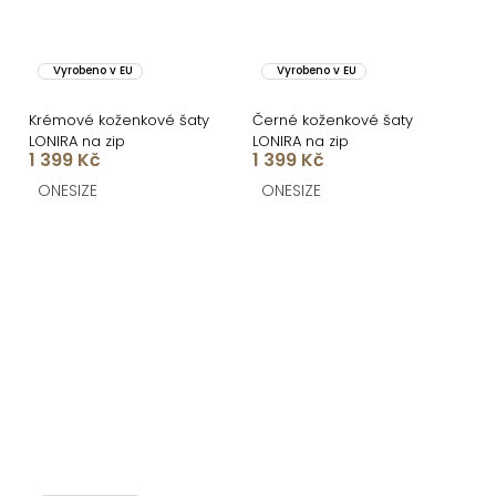
Vyrobeno v EU
Vyrobeno v EU
Krémové koženkové šaty
Černé koženkové šaty
LONIRA na zip
LONIRA na zip
1 399 Kč
1 399 Kč
ONESIZE
ONESIZE