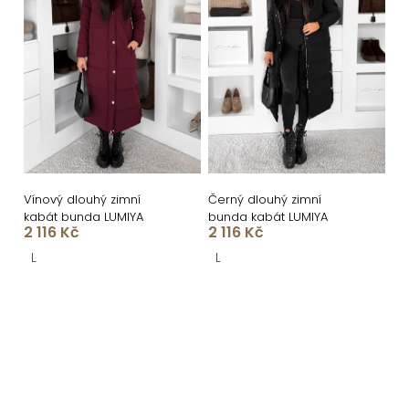
Vínový dlouhý zimní
Černý dlouhý zimní
kabát bunda LUMIYA
bunda kabát LUMIYA
2 116 Kč
2 116 Kč
L
L