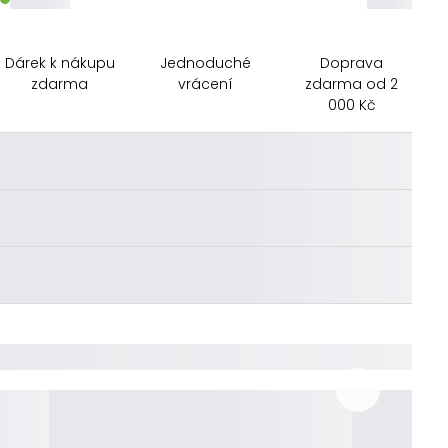
Dárek k nákupu
Jednoduché
Doprava
zdarma
vrácení
zdarma od 2
000 Kč
________
________
________