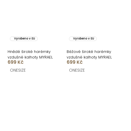
Vyrobeno v EU
Vyrobeno v EU
Hnědé široké harémky
Béžové široké harémky
vzdušné kalhoty MYRAEL
vzdušné kalhoty MYRAEL
699 Kč
699 Kč
ONESIZE
ONESIZE