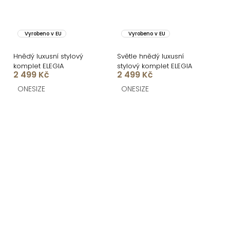
Vyrobeno v EU
Vyrobeno v EU
Hnědý luxusní stylový
Světle hnědý luxusní
komplet ELEGIA
stylový komplet ELEGIA
2 499 Kč
2 499 Kč
ONESIZE
ONESIZE