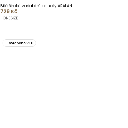
Bílé široké variabilní kalhoty ARALAN
729 Kč
ONESIZE
Vyrobeno v EU