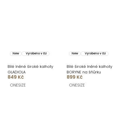
New
Vyrobeno v EU
New
Vyrobeno v EU
Bílé lněné široké kalhoty
Bílé široké lněné kalhoty
GLADIOLA
BORYNE na šňůrku
849 Kč
899 Kč
ONESIZE
ONESIZE