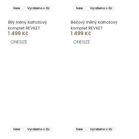
New
Vyrobeno v EU
New
Vyrobeno v EU
Bílý lněný kalhotový
Béžový lněný kalhotový
komplet REVILET
komplet REVILET
1 499 Kč
1 499 Kč
ONESIZE
ONESIZE
New
Vyrobeno v EU
New
Vyrobeno v EU