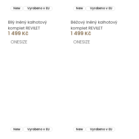
New
Vyrobeno v EU
New
Vyrobeno v EU
Bílý lněný kalhotový
Béžový lněný kalhotový
komplet REVILET
komplet REVILET
1 499 Kč
1 499 Kč
ONESIZE
ONESIZE
New
Vyrobeno v EU
New
Vyrobeno v EU