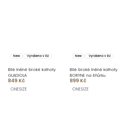
New
Vyrobeno v EU
New
Vyrobeno v EU
Bílé lněné široké kalhoty
Bílé široké lněné kalhoty
GLADIOLA
BORYNE na šňůrku
849 Kč
899 Kč
ONESIZE
ONESIZE