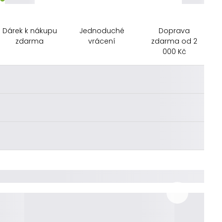
Dárek k nákupu
Jednoduché
Doprava
zdarma
vrácení
zdarma od 2
000 Kč
________
________
________