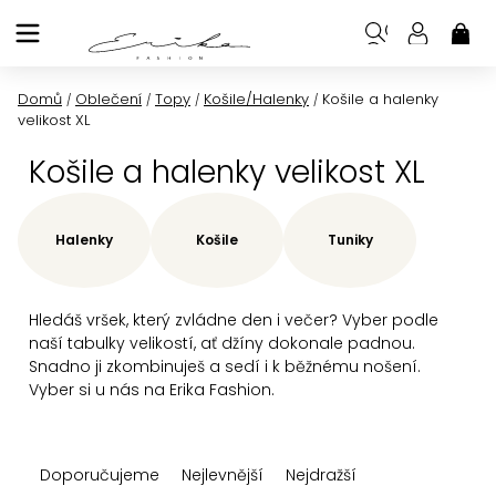
Přejít
na
NÁK
KOŠ
obsah
Domů
Oblečení
Topy
Košile/Halenky
Košile a halenky
/
/
/
/
velikost XL
Košile a halenky velikost XL
Halenky
Košile
Tuniky
Hledáš vršek, který zvládne den i večer? Vyber podle
naší tabulky velikostí, ať džíny dokonale padnou.
Snadno ji zkombinuješ a sedí i k běžnému nošení.
Vyber si u nás na Erika Fashion.
Ř
Doporučujeme
Nejlevnější
Nejdražší
a