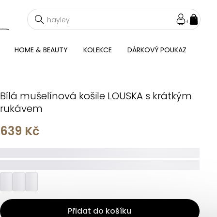
NÁKU
KOŠÍ
HOME & BEAUTY
KOLEKCE
DÁRKOVÝ POUKAZ
Bílá mušelínová košile LOUSKA s krátkým
rukávem
639 Kč
_____
_________
Přidat do košíku